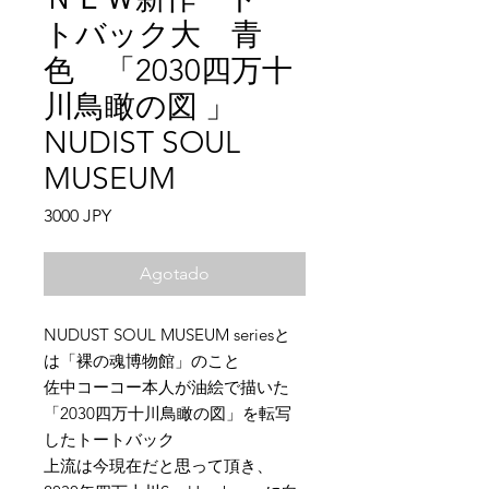
トバック大 青
色 「2030四万十
川鳥瞰の図 」
NUDIST SOUL
MUSEUM
Precio
3000 JPY
Agotado
NUDUST SOUL MUSEUM seriesと
は「裸の魂博物館」のこと
佐中コーコー本人が油絵で描いた
「2030四万十川鳥瞰の図」を転写
したトートバック
上流は今現在だと思って頂き、