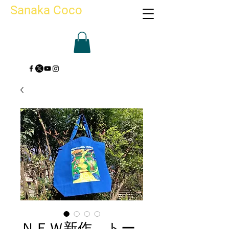
Sanaka Coco
ＮＥＷ新作 トー