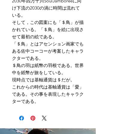
2030年四万十川SoulJamboreeに向
け下流の2030の渦に時間は流れて
いる。
そして，この図案にも「＄鳥」が描
かれている。「＄鳥」を絵に出現さ
せて最初の絵である。
「＄鳥」とはアセンション画家でも
ある佐中コーコーが考案したキャラ
クターである。
＄鳥の羽は紙幣の羽根である。世界
中を紙幣が旅をしている。
現時点では基軸通貨は＄だが。
これからの時代は基軸通貨は「愛」
である。その事を表現したキャラク
ターである。