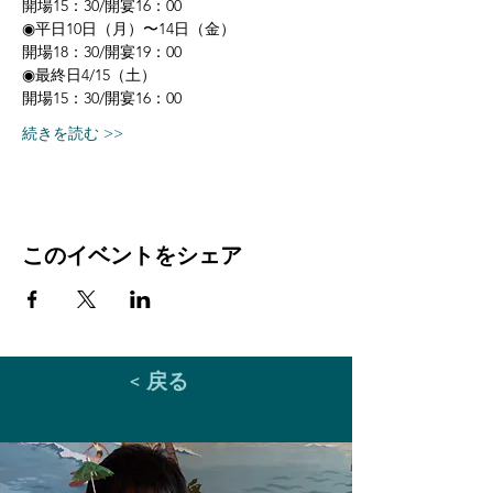
開場15：30/開宴16：00
◉平日10日（月）〜14日（金）
開場18：30/開宴19：00 
◉最終日4/15（土）
開場15：30/開宴16：00
続きを読む >>
このイベントをシェア
< 戻る