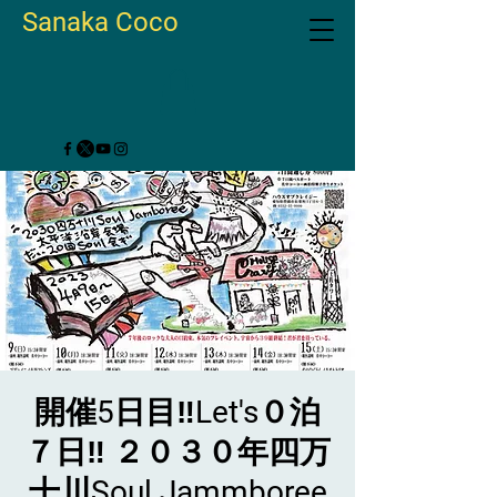
Sanaka Coco
開催5日目‼️Let's０泊
７日‼︎ ２０３０年四万
十川Soul Jammboree