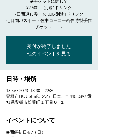
◉チケットに関して
¥2,500-＋別途1ドリンク
7日間通し券 ¥8,000-別途1ドリンク
七日間パスポート佐中コーコー画伯特製手作
チケット x
受付が終了しました
他のイベントを見る
日時・場所
13 abr 2023, 18:30 – 22:30
豊橋市HOUSEofCRAZY, 日本、〒440-0897 愛
知県豊橋市松葉町１丁目６−１
イベントについて
◉開催初日4/9（日）