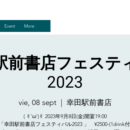
Event
More
駅前書店フェステ
2023
vie, 08 sept
  |  
幸田駅前書店
( ✌︎'ω')✌︎ 2023年9月8日(金)開宴19:00
「幸田駅前書店フェスティバル2023 」 ¥2500-(1drink付