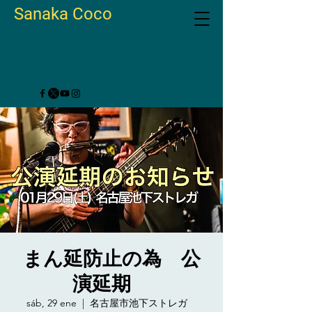
Sanaka Coco
まん延防止の為 公
演延期
sáb, 29 ene
  |  
名古屋市池下ストレガ