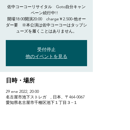
佐中コーコーリサイタル Goto自分キャン
ペーン続行中!!
開場18:00開演20:00 charge￥2.500-他オー
ダー要 ※本公演は佐中コーコーはタップシ
ューズを履くことはありません。
受付停止
他のイベントを見る
日時・場所
29 ene 2022, 20:00
名古屋市池下ストレガ , 日本、〒464-0067
愛知県名古屋市千種区池下１丁目３−１