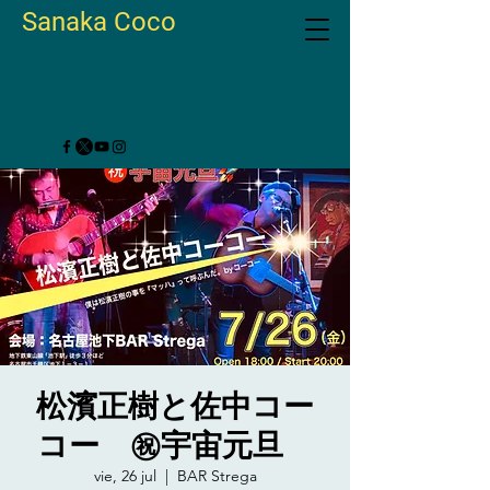
Sanaka Coco
松濱正樹と佐中コー
コー ㊗️宇宙元旦
vie, 26 jul
  |  
BAR Strega