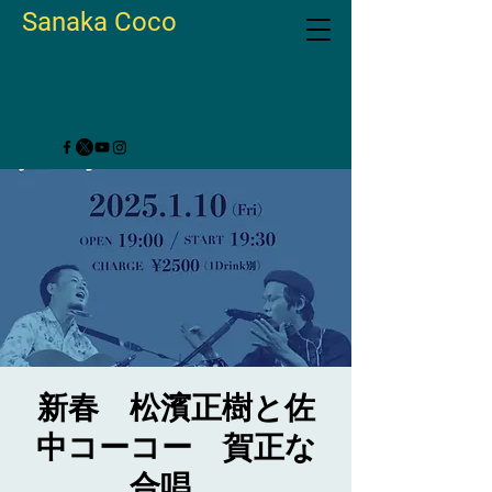
Sanaka Coco
新春 松濱正樹と佐
中コーコー 賀正な
合唱